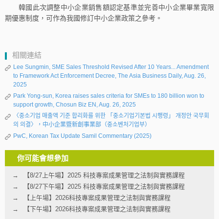
韓國此次調整中小企業銷售額認定基準並完善中小企業畢業寬限
期優惠制度，可作為我國修訂中小企業政策之參考。
相關連結
Lee Sungmin, SME Sales Threshold Revised After 10 Years... Amendment
to Framework Act Enforcement Decree, The Asia Business Daily, Aug. 26,
2025
Park Yong-sun, Korea raises sales criteria for SMEs to 180 billion won to
support growth, Chosun Biz EN, Aug. 26, 2025
〈중소기업 매출액 기준 합리화를 위한 「중소기업기본법 시행령」 개정안 국무회
의 의결〉，中小企業暨新創事業部（중소벤처기업부）
PwC, Korean Tax Update Samil Commentary (2025)
你可能會想參加
【8/27上午場】2025 科技專案成果管理之法制與實務課程
【8/27下午場】2025 科技專案成果管理之法制與實務課程
【上午場】2026科技專案成果管理之法制與實務課程
【下午場】2026科技專案成果管理之法制與實務課程