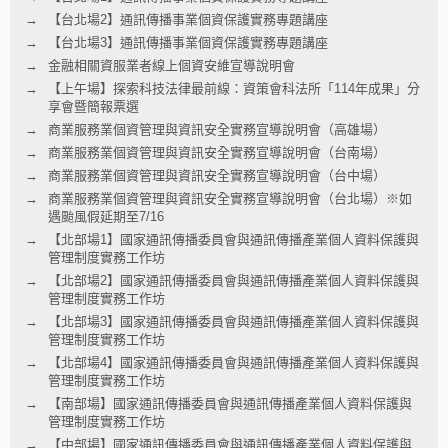
【台北場2】通訊傳播事業個資保護實務專題講座
【台北場3】通訊傳播事業個資保護實務專題講座
金融相關資服業者線上個資安維宣導說明會
【上午場】探索科技法律最前線：資策會科法所「114年成果」分
享會暨簡報票選
商業服務業個資管理與資訊安全實務宣導說明會（高雄場）
商業服務業個資管理與資訊安全實務宣導說明會（台南場）
商業服務業個資管理與資訊安全實務宣導說明會（台中場）
商業服務業個資管理與資訊安全實務宣導說明會（台北場）※如
遇颱風假延期至7/16
【北部場1】國家通訊傳播委員會與通訊傳播產業個人資料保護與
管理制度實務工作坊
【北部場2】國家通訊傳播委員會與通訊傳播產業個人資料保護與
管理制度實務工作坊
【北部場3】國家通訊傳播委員會與通訊傳播產業個人資料保護與
管理制度實務工作坊
【北部場4】國家通訊傳播委員會與通訊傳播產業個人資料保護與
管理制度實務工作坊
【南部場】國家通訊傳播委員會與通訊傳播產業個人資料保護與
管理制度實務工作坊
【中部場】國家通訊傳播委員會與通訊傳播產業個人資料保護與