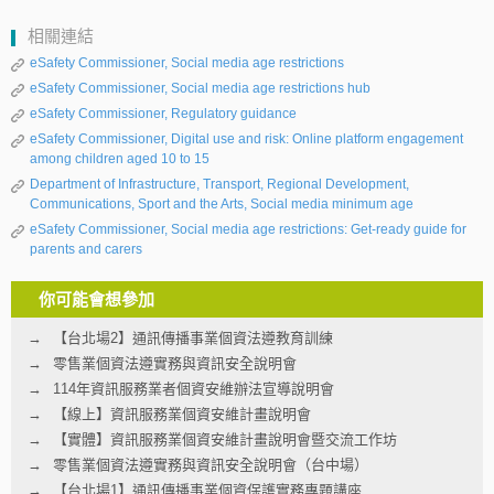
相關連結
eSafety Commissioner, Social media age restrictions
eSafety Commissioner, Social media age restrictions hub
eSafety Commissioner, Regulatory guidance
eSafety Commissioner, Digital use and risk: Online platform engagement
among children aged 10 to 15
Department of Infrastructure, Transport, Regional Development,
Communications, Sport and the Arts, Social media minimum age
eSafety Commissioner, Social media age restrictions: Get-ready guide for
parents and carers
你可能會想參加
【台北場2】通訊傳播事業個資法遵教育訓練
零售業個資法遵實務與資訊安全說明會
114年資訊服務業者個資安維辦法宣導說明會
【線上】資訊服務業個資安維計畫說明會
【實體】資訊服務業個資安維計畫說明會暨交流工作坊
零售業個資法遵實務與資訊安全說明會（台中場）
【台北場1】通訊傳播事業個資保護實務專題講座