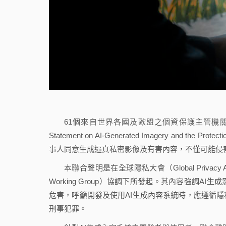
61個來自世界各國及歐盟之個資保護主管機關於2
Statement on AI-Generated Imagery and 
事人同意生成逼真私密影像及有害內容，不僅可能侵
本聯合聲明是在全球隱私大會（Global Privacy Asse
Working Group）協調下所發起。其內容強調
危害，呼籲開發及使用AI生成內容系統時，應遵循
刑事犯罪。