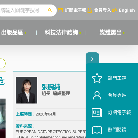
訂閱電子報
會員登入
English
出版品區
科技法律諮詢
媒體露出
熱門主題
危
張腕純
組長 編譯整理
會員專區
訂閱電子報
上稿時間：
2026年04月
資料來源：
熱門閱讀
EUROPEAN DATA PROTECTION SUPERVISOR
[EDPS],
Joint Statement on AI-Generated Imagery