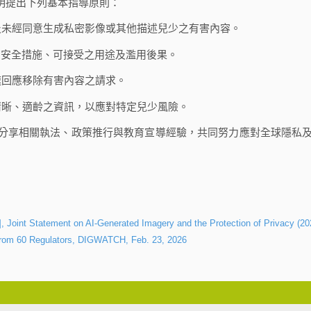
明提出下列基本指導原則：
及未經同意生成私密影像或其他描述兒少之有害內容。
、安全措施、可接受之用途及濫用後果。
速回應移除有害內容之請求。
清晰、適齡之資訊，以應對特定兒少風險。
分享相關執法、政策推行與教育宣導經驗，共同努力應對全球隱私
Statement on AI-Generated Imagery and the Protection of Privacy (20
from 60 Regulators, DIGWATCH, Feb. 23, 2026