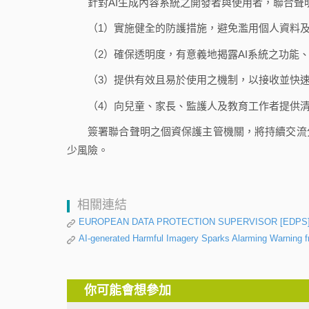
針對AI生成內容系統之開發者與使用者，聯合聲
（1）實施健全的防護措施，避免濫用個人資料
（2）確保透明度，有意義地揭露AI系統之功能
（3）提供有效且易於使用之機制，以接收並快
（4）向兒童、家長、監護人及教育工作者提供
簽署聯合聲明之個資保護主管機關，將持續交流
少風險。
相關連結
EUROPEAN DATA PROTECTION SUPERVISOR [EDPS], Joint 
AI-generated Harmful Imagery Sparks Alarming Warning 
你可能會想參加