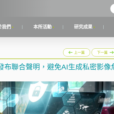
於我們
本所活動
研究成果
上一篇
下一篇
發布聯合聲明，避免AI生成私密影像