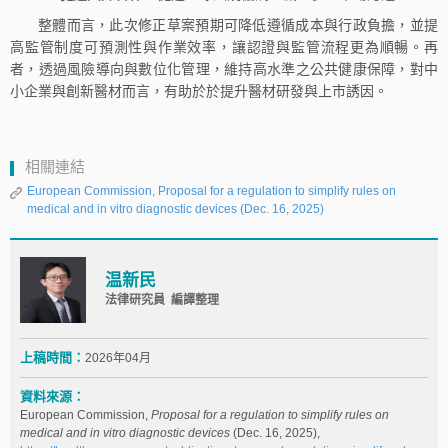
整體而言，此次修正草案預期可降低遵循成本與行政負擔，並提
高監管制度可預測性與作業效率，讓認證與監管流程更為順暢。再
者，透過風險導向與數位化管理，維持高水準之公共健康保障，對中
小企業與創新醫材而言，有助於於提升醫材研發與上市誘因。
相關連結
European Commission, Proposal for a regulation to simplify rules on
medical and in vitro diagnostic devices (Dec. 16, 2025)
温新民
法律研究員 編譯整理
上稿時間：
2026年04月
資料來源：
European Commission,
Proposal for a regulation to simplify rules on
medical and in vitro diagnostic devices
(Dec. 16, 2025),