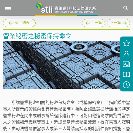
返回列表
上一篇
下一篇
營業秘密之秘密保持命令
所謂營業秘密相關的秘密保持命令（或稱保密令），指訴訟中當
事人所提示的證據內含有營業秘密時，為防止該些證據所涵括的特定
營業秘密在民事或刑事訴訟程序進行中，可能因他造請求閱覽或當事
人之證據揭示義務等事由，造成該當營業秘密洩漏，得在當事人釋明
後，由司法機關依當事人或第三人聲請而採取的制度性保密措施。營