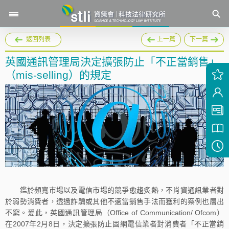
返回列表
上一篇
下一篇
英國通訊管理局決定擴張防止「不正當銷售」
（mis-selling）的規定
鑑於頻寬市場以及電信市場的競爭愈趨炙熱，不肖資通訊業者對
於弱勢消費者，透過詐騙或其他不適當銷售手法而獲利的案例也層出
不窮。爰此，英國通訊管理局（Office of Communication/ Ofcom）
在2007年2月8日，決定擴張防止固網電信業者對消費者「不正當銷