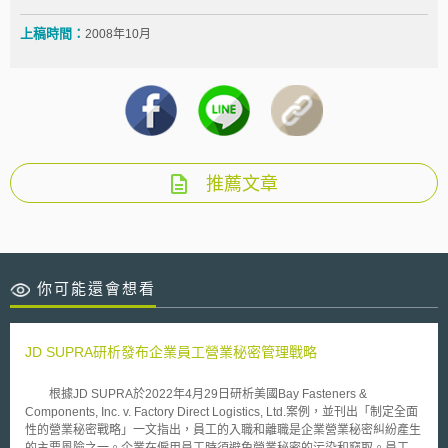
上稿時間：
2008年10月
推薦文章
你可能還會想看
JD SUPRA研析發布企業員工營業秘密管理戰略
根據JD SUPRA於2022年4月29日研析美國Bay Fasteners &
Components, Inc. v. Factory Direct Logistics, Ltd.案例，並刊出「制定全面
性的營業秘密戰略」一文指出，員工的入職和離職是企業營業秘密糾紛產生
的主要風險之一。企業在僱用員工時須避免營業秘密的污染和竊取。員工離