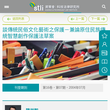
返回列表
上一篇
下一篇
談傳統民俗文化藝術之保護－兼論原住民族傳
統智慧創作保護法草案
刊登期別
第16卷，第07期，2004年07月