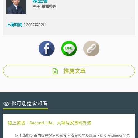
陳益智
主任 編譯整理
上稿時間：
2007年02月
推薦文章
你可能還會想看
線上遊戲「Second Life」大筆玩家資料外洩
線上遊戲新奇的聲光效果與眾多同儕參與的凝聚感，吸引全球玩家爭先