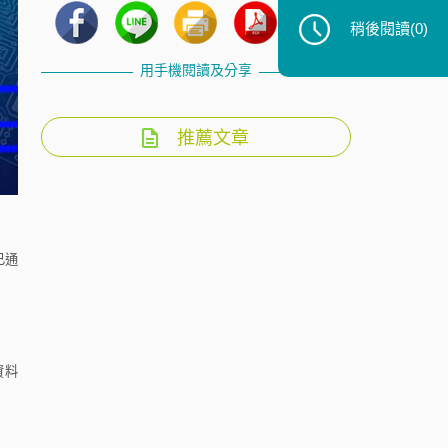
稍後閱讀
(0)
用手機閱讀及分享
推薦文章
已通
資料