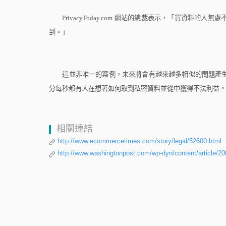
PrivacyToday.com
網站的總裁表示，「買資料的人無處
到。」
這並非唯一的案例，未來將會有越來越多相似的問題產生
分每秒都有人在想著如何取到私密資料並從中獲得不法利益。
相關連結
http://www.ecommercetimes.com/story/legal/52600.html
http://www.washingtonpost.com/wp-dyn/content/article/