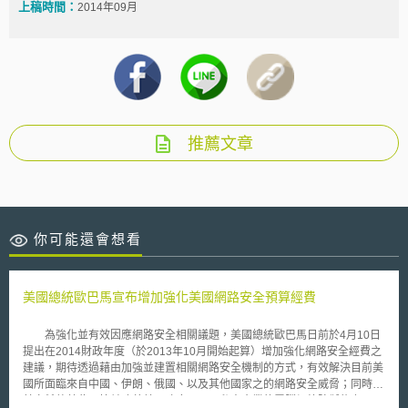
上稿時間：
2014年09月
推薦文章
你可能還會想看
美國總統歐巴馬宣布增加強化美國網路安全預算經費
為強化並有效因應網路安全相關議題，美國總統歐巴馬日前於4月10日
提出在2014財政年度（於2013年10月開始起算）增加強化網路安全經費之
建議，期待透過藉由加強並建置相關網路安全機制的方式，有效解決目前美
國所面臨來自中國、伊朗、俄國、以及其他國家之的網路安全威脅；同時，
其亦希望藉此厚植並改善美國政府，以及私人企業的電腦網絡防禦能力。