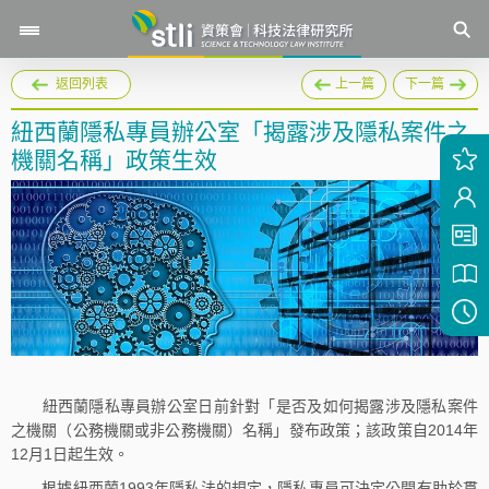
返回列表
上一篇
下一篇
紐西蘭隱私專員辦公室「揭露涉及隱私案件之
機關名稱」政策生效
紐西蘭隱私專員辦公室日前針對「是否及如何揭露涉及隱私案件
之機關（公務機關或非公務機關）名稱」發布政策；該政策自2014年
12月1日起生效。
根據紐西蘭1993年隱私法的規定，隱私專員可決定公開有助於貫