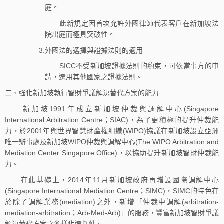
庭。
此新規定因首次允許外國律師代表客戶在新加坡法
院出庭而極具突破性。
3.外國法的選擇與證據法則的適用
SICC不受新加坡證據法則的約束，可依當事方的申
請，選用其他國家之證據法則。
二、強化新加坡執行智財爭議解決替代方案的能力
新加坡1991年成立新加坡仲裁與調解中心(Singapore
International Arbitration Centre；SIAC)，為了更積極的提升仲裁能
力，於2001年與世界智慧財產權組織(WIPO)協議在新加坡設立亞洲
唯一辦事處及新加坡WIPO仲裁與調解中心(The WIPO Arbitration and
Mediation Center Singapore Office)，以協助提升新加坡智財仲裁能
力。
在此基礎上，2014年11月新加坡政府再增設國際調解中心
(Singapore International Mediation Centre；SIMC)，SIMC的特色在
於除了調解業務(mediation)之外，新增「仲裁中調解(arbitration-
mediation-arbitration；Arb-Med-Arb)」的服務，豐富新加坡智財爭議
解決替代方案之多樣化選擇性。