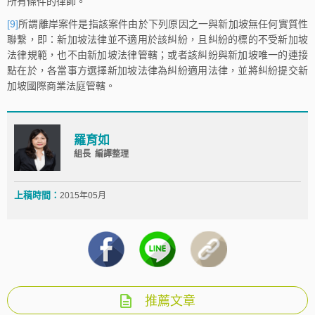
所有條件的律師。
[9]
所謂離岸案件是指該案件由於下列原因之一與新加坡無任何實質性
聯繫，即：新加坡法律並不適用於該糾紛，且糾紛的標的不受新加坡
法律規範，也不由新加坡法律管轄；或者該糾紛與新加坡唯一的連接
點在於，各當事方選擇新加坡法律為糾紛適用法律，並將糾紛提交新
加坡國際商業法庭管轄。
羅育如
組長 編譯整理
上稿時間：
2015年05月
推薦文章