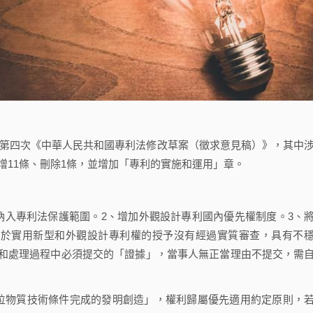
佈第四次《中華人民共和國專利法修改草案（徵求意見稿）》，其中
增11條、刪除1條，並增加「專利的實施和運用」章。
入專利法保護範圍。2、增加外觀設計專利國內優先權制度。3、
、鑒於實用新型和外觀設計專利權的授予沒有經過實質審查，具有不
和處理過程中必須提交的「證據」，當事人無正當理由不提交，需
物質技術條件完成的發明創造」，權利歸屬優先適用約定原則，