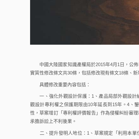
中國大陸國家知識產權局於2015年4月1日，公
實質性修改條文共30條，包括修改現有條文18條、新
具體修改重要內容包括：
一、強化外觀設計保護：1、產品局部外觀設計納
觀設計專利權之保護期限由10年延長到15年。4
性，草案增訂「專利權評價報告」作為侵權糾紛審理
承擔訴訟上不利後果。
二、提升發明人地位：1、草案規定「利用本單位