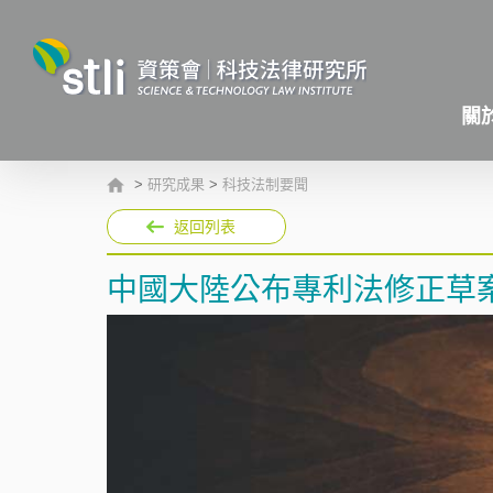
關
>
研究成果
>
科技法制要聞
返回列表
中國大陸公布專利法修正草