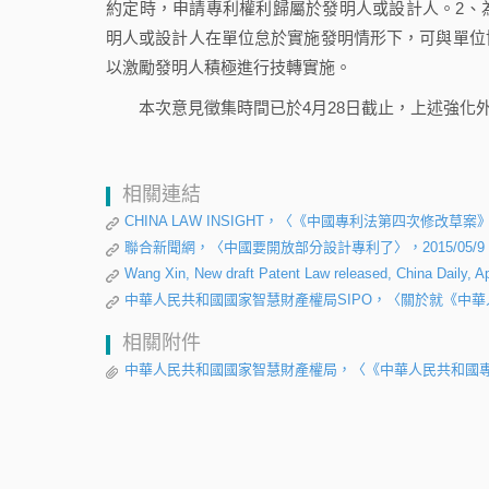
約定時，申請專利權利歸屬於發明人或設計人。2、
明人或設計人在單位怠於實施發明情形下，可與單位
以激勵發明人積極進行技轉實施。
本次意見徵集時間已於4月28日截止，上述強化外
相關連結
CHINA LAW INSIGHT，〈《中國專利法第四次修改草案》
聯合新聞網，〈中國要開放部分設計專利了〉，2015/05/9
Wang Xin, New draft Patent Law released, China Daily, Ap
中華人民共和國國家智慧財產權局SIPO，〈關於就《中華
相關附件
中華人民共和國國家智慧財產權局，〈《中華人民共和國專利法修