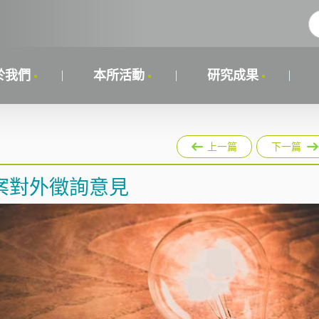
於我們
本所活動
研究成果
上一篇
下一篇
案對外徵詢意見