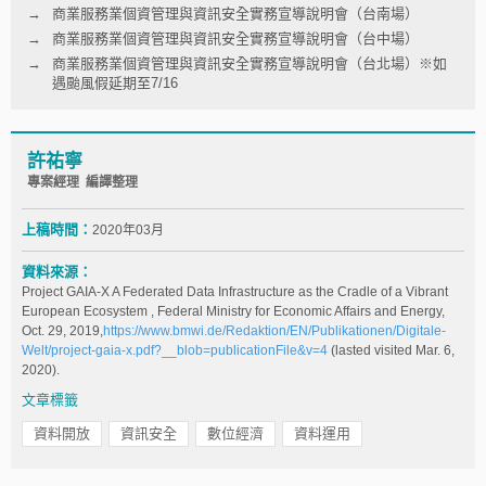
商業服務業個資管理與資訊安全實務宣導說明會（台南場）
商業服務業個資管理與資訊安全實務宣導說明會（台中場）
商業服務業個資管理與資訊安全實務宣導說明會（台北場）※如
遇颱風假延期至7/16
許祐寧
專案經理 編譯整理
上稿時間：
2020年03月
資料來源：
Project GAIA-X A Federated Data Infrastructure as the Cradle of a Vibrant
European Ecosystem , Federal Ministry for Economic Affairs and Energy,
Oct. 29, 2019,
https://www.bmwi.de/Redaktion/EN/Publikationen/Digitale-
Welt/project-gaia-x.pdf?__blob=publicationFile&v=4
(lasted visited Mar. 6,
2020).
文章標籤
資料開放
資訊安全
數位經濟
資料運用