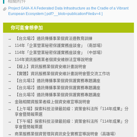
相關附件
Project GAIA-X A Federated Data Infrastructure as the Cradle of a Vibrant
European Ecosystem
[ pdf?__blob=publicationFile&v=4 ]
你可能會想參加
【台北場2】通訊傳播事業個資法遵教育訓練
114年「企業營業秘密保護實務座談會」（南部場）
114年「企業營業秘密保護實務座談會」（中部場）
114年資訊服務業者個資安維辦法宣導說明會
【線上】資訊服務業個資安維計畫說明會
【實體】資訊服務業個資安維計畫說明會暨交流工作坊
【台北場1】通訊傳播事業個資保護實務專題講座
【台北場2】通訊傳播事業個資保護實務專題講座
【台北場3】通訊傳播事業個資保護實務專題講座
金融相關資服業者線上個資安維宣導說明會
【上午場】探索科技法律最前線：資策會科法所「114年成果」分
享會暨簡報票選
【下午場】探索科技法律最前線：資策會科法所「114年成果」分
享會暨簡報票選
商業服務業個資管理與資訊安全實務宣導說明會（高雄場）