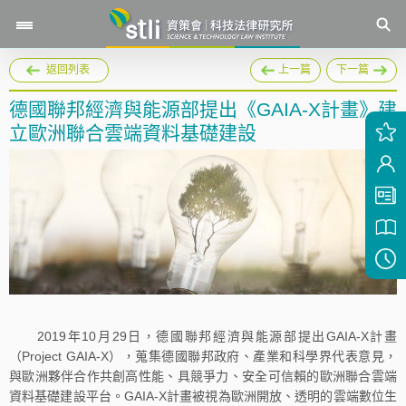
返回列表
上一篇
下一篇
德國聯邦經濟與能源部提出《GAIA-X計畫》建
立歐洲聯合雲端資料基礎建設
2019年10月29日，德國聯邦經濟與能源部提出GAIA-X計畫
（Project GAIA-X），蒐集德國聯邦政府、產業和科學界代表意見，
與歐洲夥伴合作共創高性能、具競爭力、安全可信賴的歐洲聯合雲端
資料基礎建設平台。GAIA-X計畫被視為歐洲開放、透明的雲端數位生