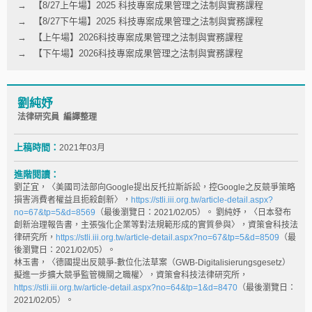
【8/27上午場】2025 科技專案成果管理之法制與實務課程
【8/27下午場】2025 科技專案成果管理之法制與實務課程
【上午場】2026科技專案成果管理之法制與實務課程
【下午場】2026科技專案成果管理之法制與實務課程
劉純妤
法律研究員 編譯整理
上稿時間：
2021年03月
進階閱讀：
劉芷宜，〈美國司法部向Google提出反托拉斯訴訟，控Google之反競爭策略
損害消費者權益且扼殺創新〉，
https://stli.iii.org.tw/article-detail.aspx?
no=67&tp=5&d=8569
（最後瀏覽日：2021/02/05）。 劉純妤，〈日本發布
創新治理報告書，主張強化企業等對法規範形成的實質參與〉，資策會科技法
律研究所，
https://stli.iii.org.tw/article-detail.aspx?no=67&tp=5&d=8509
（最
後瀏覽日：2021/02/05）。
林玉書，〈德國提出反競爭-數位化法草案（GWB-Digitalisierungsgesetz）
擬進一步擴大競爭監管機關之職權〉，資策會科技法律研究所，
https://stli.iii.org.tw/article-detail.aspx?no=64&tp=1&d=8470
（最後瀏覽日：
2021/02/05）。