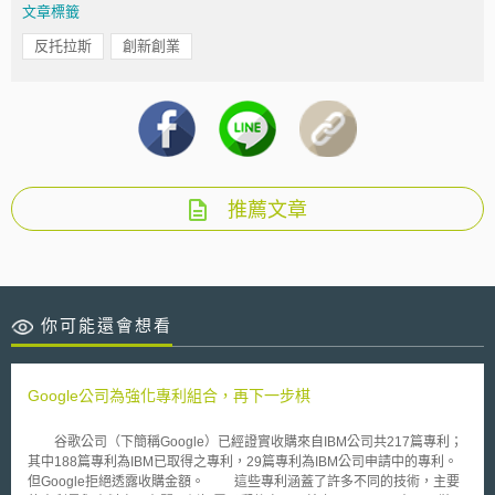
文章標籤
反托拉斯
創新創業
推薦文章
你可能還會想看
Google公司為強化專利組合，再下一步棋
谷歌公司（下簡稱Google）已經證實收購來自IBM公司共217篇專利；
其中188篇專利為IBM已取得之專利，29篇專利為IBM公司申請中的專利。
但Google拒絕透露收購金額。 這些專利涵蓋了許多不同的技術，主要