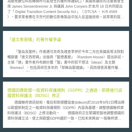
為避免數位科技轉換所可能發生的權利保護缺口，美國眾議院司法委員會主
席 James Sensenbrenner Jr. 與議員 John Conyers 於本月 16 日共同提出
了「 Digital Transition Content Security Act 」（ DTCSA ， H.R.4569
），要求業者應在次世代的數位影像製品中加入反盜版技術。該草案的提
出，無疑地為飽受盜版所苦的好萊塢注入一劑強心針。 原本可受到著
作權法保護的數位內容，一旦由數位轉換為類比（ analog ）形式，再由類
比轉換回數位後，其品質上雖稍受影響，但此一新的數位內容即不再受著作
權法的保障，眾議員 John Conyers 將之稱為「類比漏洞」（ analog hole
「達文希密碼」的著作權爭議
）， DTCSA 的提出即在於因應此一棘手問題。未來草案若能順利通過，除
非業者能提出有效阻斷違法複製的策略，否則在一年緩衝期過後，業者凡有
「聖血及聖杯」作者邁可貝奇及理查李伊於今年二月在英國高等法院對
製造或販售可將類比影像訊號轉換為數位訊號之設備，均將被宣布為違法。
暢銷書「達文西密碼」出版商「藍燈書屋」（Random House）提出訴訟，
可能因此受到影響者，包括了電腦調頻器（ PC-based tuner ）與數位錄影
主張「達」書作者丹布朗抄襲「聖」書中的若干想法（ideas）及主題
機（ digital video recorder ）等。 全美電影協會（ MPAA ）對此新法
（themes），包括其研究多年的「耶穌血脈理論」，因而侵害其著作權。
大表歡迎，主席 Dan Glickman 認為 DTCSA 的提出，不僅保護了權利人，
被告律師對於原告所提之控訴表示，「聖」書中的若干創意在本質上具
同時也將提供消費者更多的選擇。但另一方面，在 DTCSA 賦予商業部（
備高度普遍化特質，無法成為著作權保護之客體。而原告律師亦強調，本案
Commerce Department ）更大的權力以監視家電製造業者之下，草案無可
爭論重點並不在於「忽視他人創意成果」或是「獨佔想法或歷史事件」，主
避免地將遭致來自業者一方強大的反彈力量。
要是證明「達」書作者大量依賴「聖」書內容而完成「達」書。原告希望取
德國因應歐盟一般資料保護規則（GDPR）之通過，即將進行該
得禁止令禁止「達」書使用「聖」書資料，此舉將迫使原訂今年5月中旬由
國資料保護法（BDSG）修正
湯姆漢克主演之原著電影延後上映。 著作權法之核心精神是保護「表
德國聯邦資訊技術，電信和新媒體協會(bitkom)於2016年9月2日釋出將
達」，而非「想法」。對於同一題材之文學作品要區分何者屬表達，何者屬
以歐盟新制定之一般資料保護規則（GDPR）內容為基礎，調整德國聯邦資
想法，並非易事。本案的出現僅是再次印證理論與實務之差距，而本案之後
料保護法（BDSG）之修法動向。 德國政府正在緊鑼密鼓地調整德國的
續發展亦值得繼續關注。
資料保護立法，使之與歐盟GDPR趨於一致。已知未來將由“一般聯邦資料
保護法”取代現行的聯邦法律。草案內容雖尚未定稿，但修正方向略有以下
幾點： 首先，德國未來新法不僅參考GDPR、也試圖將該法與GDPR及