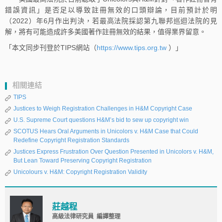
錯誤資訊」是否足以導致註冊無效的口頭辯論，目前預計於明
（2022）年6月作出判決，若最高法院採認第九聯邦巡迴法院的見
解，將有可能造成許多美國著作註冊無效的結果，值得業界留意。
「本文同步刊登於TIPS網站（
https://www.tips.org.tw
）」
相關連結
TIPS
Justices to Weigh Registration Challenges in H&M Copyright Case
U.S. Supreme Court questions H&M’s bid to sew up copyright win
SCOTUS Hears Oral Arguments in Unicolors v. H&M Case that Could
Redefine Copyright Registration Standards
Justices Express Frustration Over Question Presented in Unicolors v. H&M,
But Lean Toward Preserving Copyright Registration
Unicolours v. H&M: Copyright Registration Validity
莊越程
高級法律研究員 編譯整理