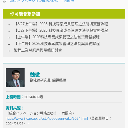
〈統合イノベーション戦略2024〉，內閣府
你可能會想參加
【8/27上午場】2025 科技專案成果管理之法制與實務課程
【8/27下午場】2025 科技專案成果管理之法制與實務課程
【上午場】2026科技專案成果管理之法制與實務課程
【下午場】2026科技專案成果管理之法制與實務課程
製程工業AI應用與規範研討會
魏徹
副法律研究員 編譯整理
上稿時間：
2024年09月
資料來源：
〈統合イノベーション戦略2024〉，內閣府，
https://www8.cao.go.jp/cstp/tougosenryaku/2024.html
（最後瀏覽日：
2024/08/02）。