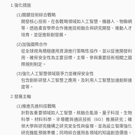
1.強化措施
(1)關鍵技術綜合戰略
開發核心技術，在各戰略領域如人工智慧、機器人、物聯網
等，透過產官學界合作推進技術融合與研究開發、推動人才
培育，並促進新創發展。
(2)加強國際合作
從全球視角積極運用資源進行策略性協作，並以促進開發利
用、確保安全性為主要目標，主導、參與重要技術相關之國
際規則制定。
(3)強化人工智慧領域競爭力並確保安全性
包含創新研發人工智慧之應用，及利用人工智慧加速創新速
度等。
2.發展主軸
(1)推進先進科技戰略
針對各重要領域如人工智慧、核融合能源、量子科技、生物
科學、材料科學、半導體與通訊技術（6G）推展研究；確
保大學與研究機構之研究安全性與倫理，並為設立智庫強化
研究機能預做準備；同時綜合運用各領域的知識創造價值，