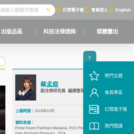
訂閱電子報
會員登入
English
出版品區
科技法律諮詢
媒體露出
熱門主題
蔡孟庭
副法律研究員 編譯整理
會員專區
訂閱電子報
上稿時間：
2024年10月
資料來源：
熱門閱讀
Portal Rasmi Parlimen Malaysia,
RUU Perlindungan
Data Peribadi (Pindaan
)
, 2024,