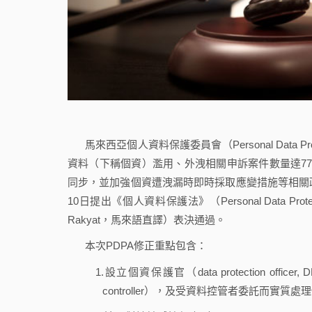
馬來西亞個人資料保護委員會（Personal Data Pr
資料（下稱個資）濫用、外洩相關申訴案件數量達7
同步，並加強個資遭洩漏時即時採取應變措施等相關政策，以解決
10日提出《個人資料保護法》（Personal Data Prot
Rakyat，馬來語直譯）表決通過。
本次PDPA修正重點包含：
1.設立個資保護官（data protection 
controller），及受資料控管者委託而實質處