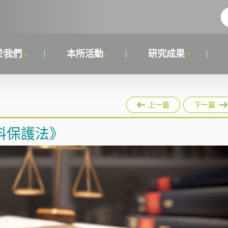
於我們
本所活動
研究成果
上一篇
下一篇
料保護法》