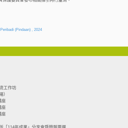
Peribadi (Pindaan) , 2024
流工作坊
場）
講座
講座
講座
所「114年成果」分享會暨簡報票選