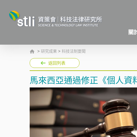
關
>
研究成果
>
科技法制要聞
返回列表
馬來西亞通過修正《個人資