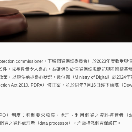
otection commissioner，下稱個資保護委員會）於2023年度收受與
79件，成長數量令人憂心。為確保對於個資保護規範能與國際標準
前述憂心狀況，數位部（Ministry of Digital）於2024年
ection Act 2010, PDPA）修正案，並於同年7月16日經下議院（Dew
officer, DPO）制度：強制要求蒐集、處理、利用個資之資料控管者（da
理個資之資料處理者（data processor），均需指派個資保護官。