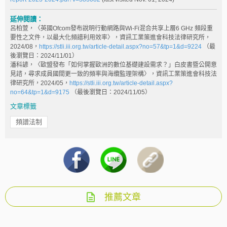
延伸閱讀：
呂柏萱，〈英國Ofcom發布說明行動網路與Wi-Fi混合共享上層6 GHz 頻段重
要性之文件，以最大化頻譜利用效率〉，資訊工業策進會科技法律研究所，
2024/08，
https://stli.iii.org.tw/article-detail.aspx?no=57&tp=1&d=9224
（最
後瀏覽日：2024/11/01）
潘科諺，〈歐盟發布「如何掌握歐洲的數位基礎建設需求？」白皮書暨公開意
見諮，尋求成員國間更一致的頻率與海纜監理架構〉，資訊工業策進會科技法
律研究所，2024/05，
https://stli.iii.org.tw/article-detail.aspx?
no=64&tp=1&d=9175
（最後瀏覽日：2024/11/05）
文章標籤
頻譜法制
推薦文章