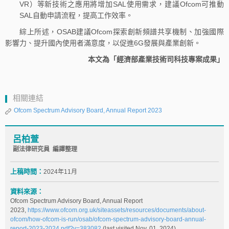
VR）等新技術之應用將增加SAL使用需求，建議Ofcom可推動
SAL自動申請流程，提高工作效率。
綜上所述，OSAB建議Ofcom探索創新頻譜共享機制、加強國際
影響力、提升國內使用者滿意度，以促進6G發展與產業創新。
本文為「經濟部產業技術司科技專案成果」
相關連結
Ofcom Spectrum Advisory Board, Annual Report 2023
呂柏萱
副法律研究員 編譯整理
上稿時間：
2024年11月
資料來源：
Ofcom Spectrum Advisory Board, Annual Report
2023,
https://www.ofcom.org.uk/siteassets/resources/documents/about-
ofcom/how-ofcom-is-run/osab/ofcom-spectrum-advisory-board-annual-
report-2023-2024.pdf?v=383082
(last visited Nov. 01, 2024)