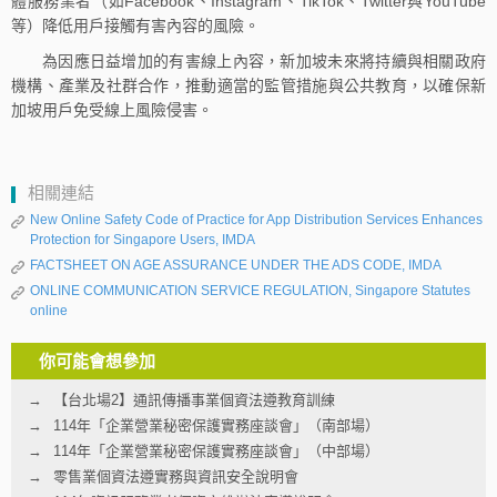
體服務業者（如Facebook、Instagram、TikTok、Twitter與YouTube
等）降低用戶接觸有害內容的風險。
為因應日益增加的有害線上內容，新加坡未來將持續與相關政府
機構、產業及社群合作，推動適當的監管措施與公共教育，以確保新
加坡用戶免受線上風險侵害。
相關連結
New Online Safety Code of Practice for App Distribution Services Enhances
Protection for Singapore Users, IMDA
FACTSHEET ON AGE ASSURANCE UNDER THE ADS CODE, IMDA
ONLINE COMMUNICATION SERVICE REGULATION, Singapore Statutes
online
你可能會想參加
【台北場2】通訊傳播事業個資法遵教育訓練
114年「企業營業秘密保護實務座談會」（南部場）
114年「企業營業秘密保護實務座談會」（中部場）
零售業個資法遵實務與資訊安全說明會