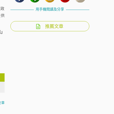
定政
用手機閱讀及分享
提供
推薦文章
果」
文章