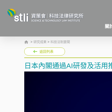
關
>
研究成果
>
科技法制要聞
返回列表
日本內閣通過AI研發及活用