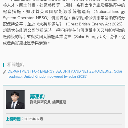
養人才、國土計畫、社區參與等，規劃一系列太陽光電發展路徑中的
配套措施，如改善英國國家能源系統營運商（National Energy
System Operator, NESO）併網流程，要求應確保併網申請順序的分
配保持公平；並於《大英能源法》（Great British Energy Act 2025）
規範大英能源公司於採購時，得拒絕與任何供應鏈中涉及強迫勞動的
廠商簽約等；並與英國太陽能產業協會（Solar Energy UK）協作，促
成產業實踐社區參與溝通。
相關連結
DEPARTMENT FOR ENERGY SECURITY AND NET ZERO[DESNZ], Solar
roadmap: United Kingdom powered by solar (2025)
鄭泰鈞
副法律研究員 編譯整理
上稿時間：
2025年07月