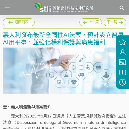
返回列表
上一篇
下一篇
義大利發布最新全國性AI法案，預計設立醫療
AI用平臺，並強化權利保護與病患福利
壹、義大利最新AI法案簡介
義大利於2025年9月17日通過《人工智慧規範與政府授權》立法
法案（Disposizioni e delega al Governo in materia di intelligenza
artificiale，下稱1146‑B法案），為該國首次針對AI全面立法，亦為歐