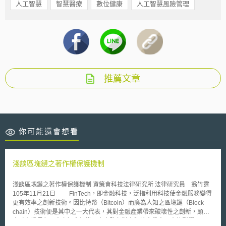
人工智慧
智慧醫療
數位健康
人工智慧風險管理
推薦文章
你可能還會想看
淺談區塊鏈之著作權保護機制
淺談區塊鏈之著作權保護機制 資策會科技法律研究所 法律研究員 翁竹霆
105年11月21日 FinTech，即金融科技，泛指利用科技使金融服務變得
更有效率之創新技術。因比特幣（Bitcoin）而廣為人知之區塊鏈（Block
chain）技術便是其中之一大代表，其對金融產業帶來破壞性之創新，顛覆
金融產業長久以來之概念架構，未來勢必對人類社會帶來不小的影響。