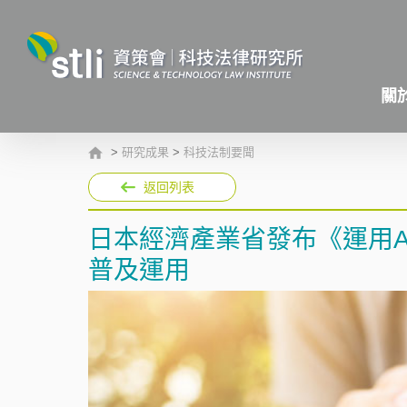
關
>
研究成果
>
科技法制要聞
返回列表
日本經濟產業省發布《運用A
普及運用