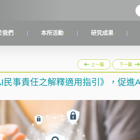
於我們
本所活動
研究成果
上一篇
下一篇
I民事責任之解釋適用指引》，促進A