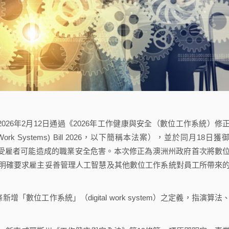
會於2026年2月12日通過《2026年工作健康與安全（數位工作系統）修
Digital Work Systems) Bill 2026，以下簡稱本法案），並於同月18日獲
場所中對受雇者可能造成的職業安全危害。本次修正為澳洲州政府首次將數
明確要求雇主妥善管理人工智慧及其他數位工作系統對員工所帶來
數位工作系統」（digital work system）之定義，指演算法