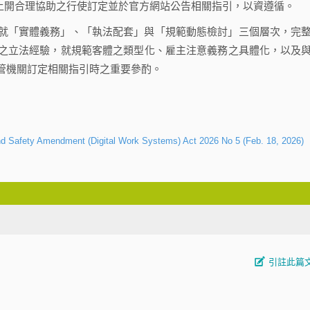
管機關則應就上開合理協助之行使訂定並於官方網站公告相關指引，以資遵循。
就「實體義務」、「執法配套」與「規範動態檢討」三個層次，完
之立法經驗，就規範客體之類型化、雇主注意義務之具體化，以及
管機關訂定相關指引時之重要參酌。
ety Amendment (Digital Work Systems) Act 2026 No 5 (Feb. 18, 2026)
引註此篇