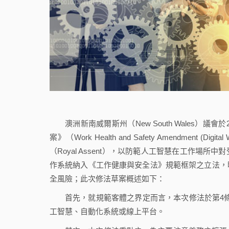
澳洲新南威爾斯州（New South Wales）議
案》（Work Health and Safety Amendment (
（Royal Assent），以防範人工智慧在工作
作系統納入《工作健康與安全法》規範框架之立法，
全風險；此次修法草案概述如下：
首先，就規範客體之界定而言，本次修法於第4條新增「
工智慧、自動化系統或線上平台。