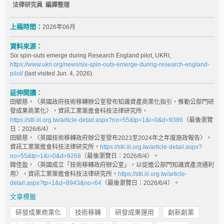
法律研究員 編譯整理
上稿時間：
2026年06月
資料來源：
Six spin-outs emerge during Research England pilot, UKRI,
https://www.ukri.org/news/six-spin-outs-emerge-during-research-england-
pilot/
(last visited Jun. 4, 2026).
延伸閱讀：
田毓慈，〈英國政府技術移轉辦公室發布知識資產商業化指引，推動公部門研
發成果商業化〉，資訊工業策進會科技法律研究所，
https://stli.iii.org.tw/article-detail.aspx?no=55&tp=1&i=0&d=9386
（最後瀏覽
日：2026/6/4）。
田毓慈，〈英國技術移轉政府辦公室發布2023至2024年之年度施政報告〉，
資訊工業策進會科技法律研究所，
https://stli.iii.org.tw/article-detail.aspx?
no=55&tp=1&i=0&d=9268
（最後瀏覽日：2026/6/4）。
韓佳盈，〈英國成立「技術移轉政府辦公室」，以促進公部門知識資產流通利
用〉，資訊工業策進會科技法律研究所，
https://stli.iii.org.tw/article-
detail.aspx?tp=1&d=8943&no=64
（最後瀏覽日：2026/6/4）。
文章標籤
研發成果商業化
技術移轉
研發成果運用
創新創業