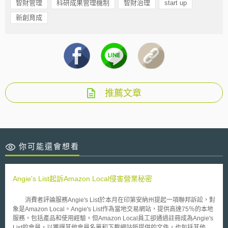
智財管理
科研成果管理機制
智財治理
start up
新創育成
推薦文章
你可能還會想看
Angie's List起訴Amazon Local侵害營業秘密
消費者評論服務Angie's List於本月在印第安納州提起一項聯邦訴訟，對
象是Amazon Local。Angie's List作為當地交易網站，提供高達75％的本地
服務，包括產品和使用經驗。但Amazon Local員工卻通過註冊成為Angie's
List的會員，以獲得其他會員名單和下載網站所提供的文件，也包括其他會