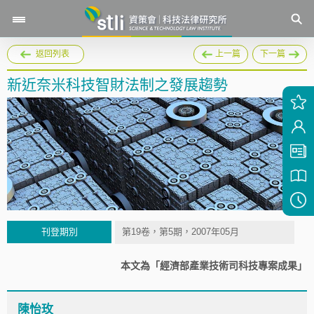
返回列表
上一篇
下一篇
新近奈米科技智財法制之發展趨勢
刊登期別
第19卷，第5期，2007年05月
本文為「經濟部產業技術司科技專案成果」
陳怡玫