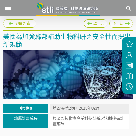
返回列表
上一篇
下一篇
美國為加強聯邦補助生物科研之安全性而提出
新規範
刊登期別
第27卷第2期，2015年02月
隸屬計畫成果
經濟部技術處產業科技創新之法制建構計
畫成果