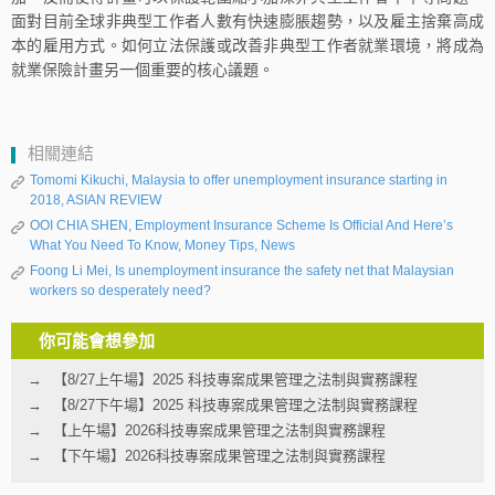
面對目前全球非典型工作者人數有快速膨脹趨勢，以及雇主捨棄高成
本的雇用方式。如何立法保護或改善非典型工作者就業環境，將成為
就業保險計畫另一個重要的核心議題。
相關連結
Tomomi Kikuchi, Malaysia to offer unemployment insurance starting in
2018, ASIAN REVIEW
OOI CHIA SHEN, Employment Insurance Scheme Is Official And Here’s
What You Need To Know, Money Tips, News
Foong Li Mei, Is unemployment insurance the safety net that Malaysian
workers so desperately need?
你可能會想參加
【8/27上午場】2025 科技專案成果管理之法制與實務課程
【8/27下午場】2025 科技專案成果管理之法制與實務課程
【上午場】2026科技專案成果管理之法制與實務課程
【下午場】2026科技專案成果管理之法制與實務課程