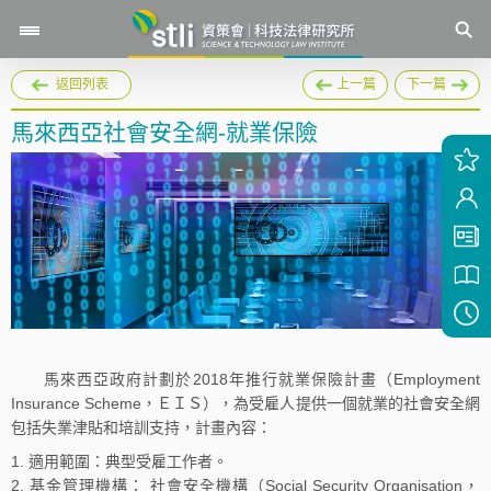
返回列表
上一篇
下一篇
馬來西亞社會安全網-就業保險
馬來西亞政府計劃於2018年推行就業保險計畫（Employment
Insurance Scheme，ＥＩＳ），為受雇人提供一個就業的社會安全網
包括失業津貼和培訓支持，計畫內容：
適用範圍：典型受雇工作者。
基金管理機構： 社會安全機構（Social Security Organisation，