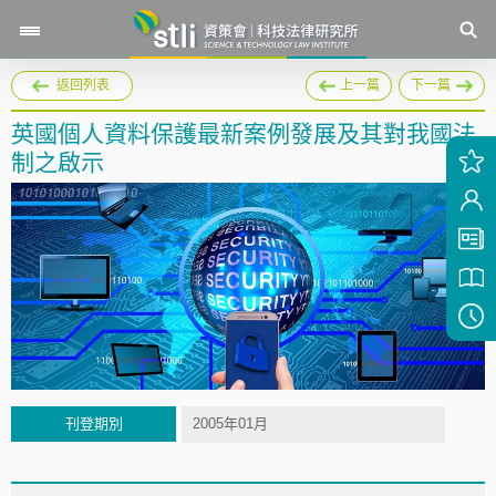
返回列表
上一篇
下一篇
英國個人資料保護最新案例發展及其對我國法
制之啟示
刊登期別
2005年01月