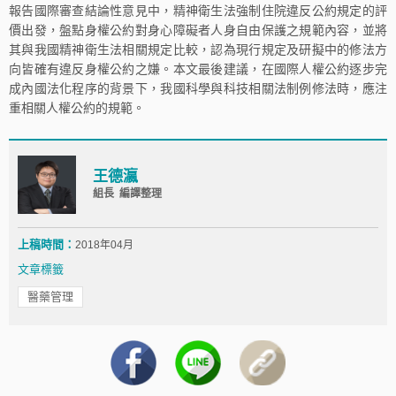
報告國際審查結論性意見中，精神衛生法強制住院違反公約規定的評
價出發，盤點身權公約對身心障礙者人身自由保護之規範內容，並將
其與我國精神衛生法相關規定比較，認為現行規定及研擬中的修法方
向皆確有違反身權公約之嫌。本文最後建議，在國際人權公約逐步完
成內國法化程序的背景下，我國科學與科技相關法制例修法時，應注
重相關人權公約的規範。
王德瀛
組長 編譯整理
上稿時間：
2018年04月
文章標籤
醫藥管理