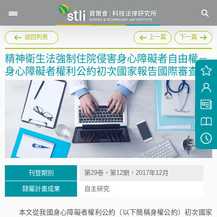
返回列表
上一篇
下一篇
精神衛生法強制住院侵害身心障礙者自由權－
身心障礙者權利公約初次國家報告國際審查
刊登期別
第29卷，第12期，2017年12月
隸屬計畫成果
自主研究
本文從我國身心障礙者權利公約（以下簡稱身權公約）初次國家