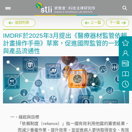
返回列表
上一篇
下一篇
IMDRF於2025年3月提出《醫療器材監管依賴
計畫操作手冊》草案，促進國際監管的一致性
與產品流通性
一、緣起與目標
「依賴制度（reliance）」指一國有效利用他國的審查結果，
而減少重複作業、提升效率，並促進病人更快取得安全、有效