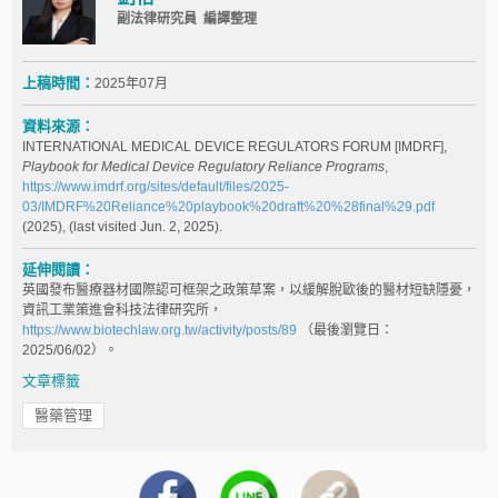
副法律研究員 編譯整理
上稿時間：
2025年07月
資料來源：
INTERNATIONAL MEDICAL DEVICE REGULATORS FORUM [IMDRF],
Playbook for Medical Device Regulatory Reliance Programs
,
https://www.imdrf.org/sites/default/files/2025-
03/IMDRF%20Reliance%20playbook%20draft%20%28final%29.pdf
(2025), (last visited Jun. 2, 2025).
延伸閱讀：
英國發布醫療器材國際認可框架之政策草案，以緩解脫歐後的醫材短缺隱憂，
資訊工業策進會科技法律研究所，
https://www.biotechlaw.org.tw/activity/posts/89
（最後瀏覽日：
2025/06/02）。
文章標籤
醫藥管理