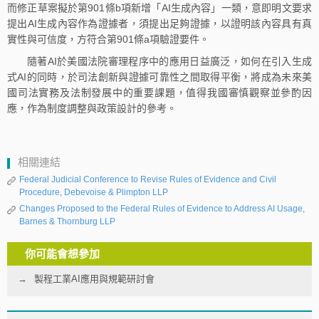
而修正草案擬於第901條b項新增「AI生成內容」一類，意即明文要求
提出AI生成內容作為證據者，須提出足夠證據，以證明該內容具有真
實性與可信度，方符合第901條a項驗證要件。
隨著AI於美國法院審理程序中的應用日益廣泛，如何在引入生成
式AI的同時，於司法創新與證據可靠性之間取得平衡，將成為未來美
國司法實務及法制發展中的重要課題，值得我國審慎觀察並參酌因
應，作為制度調整與政策設計的參考。
相關連結
Federal Judicial Conference to Revise Rules of Evidence and Civil
Procedure, Debevoise & Plimpton LLP
Changes Proposed to the Federal Rules of Evidence to Address AI Usage,
Barnes & Thornburg LLP
你可能會想參加
製程工業AI應用與規範研討會