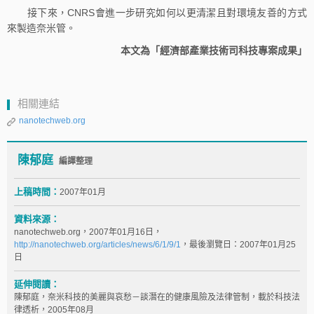
接下來，CNRS會進一步研究如何以更清潔且對環境友善的方式
來製造奈米管。
本文為「經濟部產業技術司科技專案成果」
相關連結
nanotechweb.org
陳郁庭
編譯整理
上稿時間：
2007年01月
資料來源：
nanotechweb.org，2007年01月16日，
http://nanotechweb.org/articles/news/6/1/9/1
，最後瀏覽日：2007年01月25
日
延伸閱讀：
陳郁庭，奈米科技的美麗與哀愁－談潛在的健康風險及法律管制，載於科技法
律透析，2005年08月