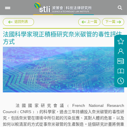
返回列表
上一篇
下一篇
法國科學家現正積極研究奈米碳管的毒性評估
方式
法國國家研究會議﹙French National Research
Council﹙CNRS﹚﹚的科學家，過去三年持續投入奈米碳管的毒性研
究，包括奈米管在環境中所引起的污染反應、其對人體的危害，以及
如何以較清潔的方式從事奈米碳管的生產製造。這個研究計畫將側重