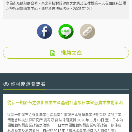
李昂杰及陳郁庭合著，奈米科技對於健康之危害及法律對策－以我國既有法規
之檢視與調適為中心，載於科技法律透析，2005年12月
推薦文章
你可能還會想看
從新一期發布之強化農業生產基礎計畫談日本智慧農業推動策略
從新一期發布之強化農業生產基礎計畫談日本智慧農業推動策略 資訊工業
策進會科技法律研究所 劉宥妤 副法律研究員 2020年11月13日 壹、日本內
閣推動智慧農業政策之演進 日本內閣推動智慧農業相關政策，促使農
林漁畜業及地方發展，首現於2013年「農林水產業地域活力創造計畫」