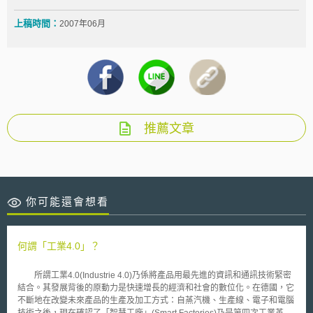
上稿時間：
2007年06月
推薦文章
你可能還會想看
何謂「工業4.0」？
所謂工業4.0(Industrie 4.0)乃係將產品用最先進的資訊和通訊技術緊密
結合。其發展背後的原動力是快速增長的經濟和社會的數位化。在德國，它
不斷地在改變未來產品的生產及加工方式：自蒸汽機、生產線、電子和電腦
技術之後，現在確認了「智慧工廠」(Smart Factories)乃是第四次工業革