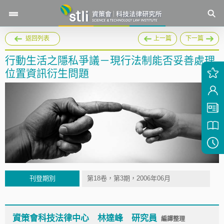
返回列表
上一篇
下一篇
行動生活之隱私爭議－現行法制能否妥善處理
位置資訊衍生問題
刊登期別
第18卷，第3期，2006年06月
資策會科技法律中心 林達峰 研究員
編譯整理