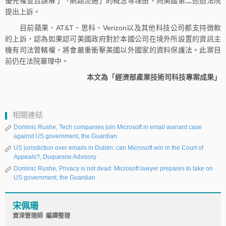
優先權並且誤解了「網路流通」的概念等理由，向美國第二巡迴法院
提出上訴。
目前蘋果、AT&T、思科、Verizon以及其他科技公司都支持微軟
的上訴，認為如果認可美國政府對於本國公司在境外所設置的資訊主
機有司法管轄權，將會嚴重衝擊美國以外國家的資料保護法。此案目
前仍在法院審理中。
本文為「經濟部產業技術司科技專案成果」
相關連結
Dominic Rushe, Tech companies join Microsoft in email warrant case
against US government, the Guardian
US jurisdiction over emails in Dublin: can Microsoft win in the Court of
Appeals?, Duquesne Advisory
Dominic Rushe, Privacy is not dead: Microsoft lawyer prepares to take on
US government, the Guardian
宋佩珊
資深管理師 編譯整理