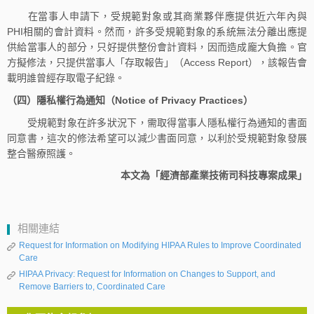
在當事人申請下，受規範對象或其商業夥伴應提供近六年內與
PHI相關的會計資料。然而，許多受規範對象的系統無法分離出應提
供給當事人的部分，只好提供整份會計資料，因而造成龐大負擔。官
方擬修法，只提供當事人「存取報告」（Access Report），該報告會
載明誰曾經存取電子紀錄。
（四）隱私權行為通知（Notice of Privacy Practices）
受規範對象在許多狀況下，需取得當事人隱私權行為通知的書面
同意書，這次的修法希望可以減少書面同意，以利於受規範對象發展
整合醫療照護。
本文為「經濟部產業技術司科技專案成果」
相關連結
Request for Information on Modifying HIPAA Rules to Improve Coordinated
Care
HIPAA Privacy: Request for Information on Changes to Support, and
Remove Barriers to, Coordinated Care