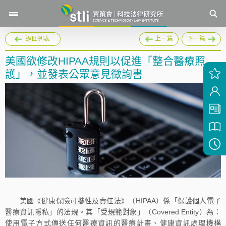
返回列表
上一篇
下一篇
美國欲修改HIPAA規則以促進「整合醫療照
護」，並發表公眾意見徵詢書
美國《健康保險可攜性及責任法》（HIPAA）係「保護個人電子
醫療資訊隱私」的法規。其「受規範對象」（Covered Entity）為：
使用電子方式傳送任何醫療資訊的醫療計畫、健康資訊處理機構