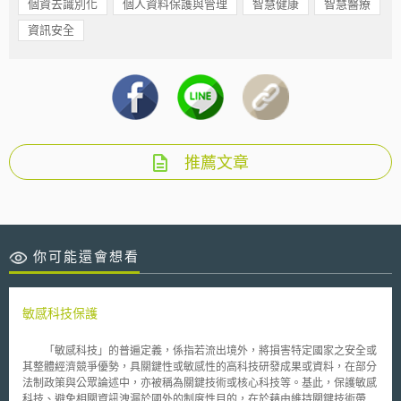
個資去識別化
個人資料保護與管理
智慧健康
智慧醫療
資訊安全
推薦文章
你可能還會想看
敏感科技保護
「敏感科技」的普遍定義，係指若流出境外，將損害特定國家之安全或
其整體經濟競爭優勢，具關鍵性或敏感性的高科技研發成果或資料，在部分
法制政策與公眾論述中，亦被稱為關鍵技術或核心科技等。基此，保護敏感
科技、避免相關資訊洩漏於國外的制度性目的，在於藉由維持關鍵技術帶來