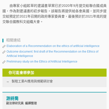
由專家小組起草的建議書草案已於2020年9月提交給聯合國成員
國，作為對建議書的初步報告。該報告將提供給各會員國，並同步提
交給預定於2021年召開的政府專家委員會，最後預計於2021年底的提
交聯合國教科文組織大會。
相關連結
Elaboration of a Recommendation on the ethics of artificial intelligence
Outcome document: first draft of the Recommendation on the Ethics of
Artificial Intelligence
Preliminary study on the Ethics of Artificial Intelligence
你可能會想參加
製程工業AI應用與規範研討會
游詩喬
副法律研究員 編譯整理