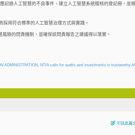
機關應記錄人工智慧的不良事件、建立人工智慧系統稽核的登記冊，並
包商採用符合標準的人工智慧治理方式與實踐。
智慧風險的問責機制，並確保該問責報告之建議得以落實。
ISTRATION, NTIA calls for audits and investments in trustworthy A
引註此篇