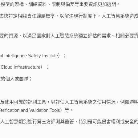
，使人工智慧模型的架構、訓練資料、限制與偏差等重要資訊更加透明。
s）：聯邦政府應盡快訂定相關責任歸屬標準，以解決現行制度下，人工智慧系統造
必要的資源，以滿足國家對人工智慧系統獨立評估的需求。相關必要
lligence Safety Institute）；
Infrastructure）；
試的個人或團隊；
開發及使用可靠的評測工具，以評估人工智慧系統之使用情況，例如透
ation and Validation Tools）等。
險的人工智慧類別進行第三方評測與監管，特別是可能侵害權利或安全