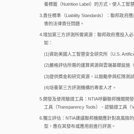
養標籤（Nutrition Label）的方式
3.責任標準（Liability Standard
害的法律責任問題。
4.增加第三方評測所需資源：聯邦政府應投入
如：
(1)資助美國人工智慧安全研究所（U.S. Artificial Inte
(2)嚴格評估所需的運算資源與雲端基礎設施（Cloud 
(3)提供獎金和研究資源，以鼓勵參與紅隊測
(4)培養第三方評測機構的專家人才。
5.開發及使用驗證工具：NTIA呼籲聯邦機關
工具（Transparency Tools）、認驗證工具（Verific
6.獨立評估：NTIA建議聯邦機關應針對高風
型，應在其發布或應用前進行評測。