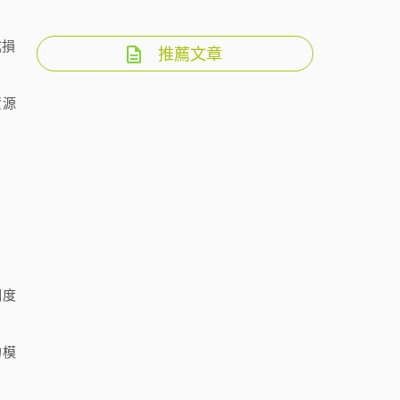
成損
推薦文章
資源
明度
的模