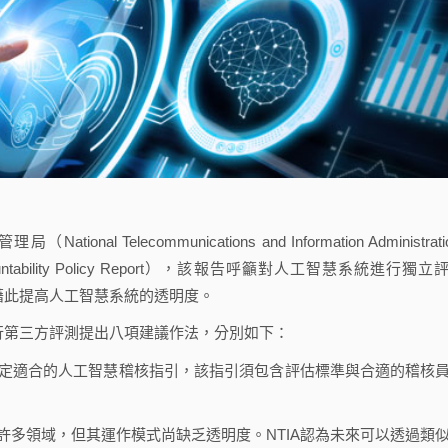
 Telecommunications and Information Administratio
ability Policy Report），該報告呼籲對人工智慧系統進行獨立
測，期待藉此提高人工智慧系統的透明度。
行第三方評測提出八項建議作法，分別如下：
制定適合的人工智慧稽核指引，該指引須包含評估標準與合適的稽核
許多領域，但其運作模式尚缺乏透明度。NTIA認為未來可以透過類