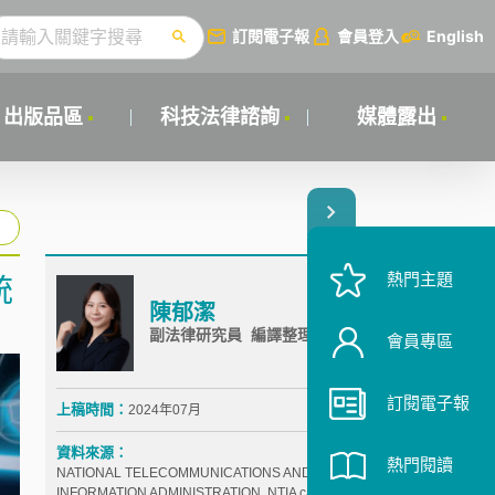
訂閱電子報
會員登入
English
出版品區
科技法律諮詢
媒體露出
熱門主題
統
陳郁潔
副法律研究員 編譯整理
會員專區
訂閱電子報
上稿時間：
2024年07月
資料來源：
熱門閱讀
NATIONAL TELECOMMUNICATIONS AND
INFORMATION ADMINISTRATION, NTIA calls for