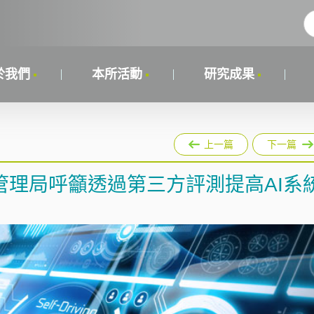
於我們
本所活動
研究成果
上一篇
下一篇
管理局呼籲透過第三方評測提高AI系