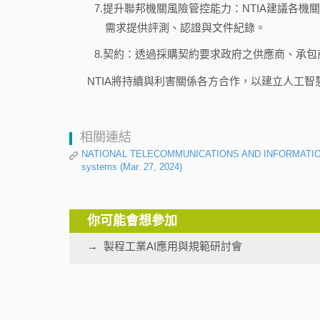
7.提升聯邦機關風險管控能力：NTIA建議各
需求提供評測、認證與文件紀錄。
8.契約：透過採購契約要求政府之供應商、承
NTIA將持續與利害關係各方合作，以建立人工
相關連結
NATIONAL TELECOMMUNICATIONS AND INFORMATION ADMIN
systems (Mar. 27, 2024)
你可能會想參加
製程工業AI應用與規範研討會