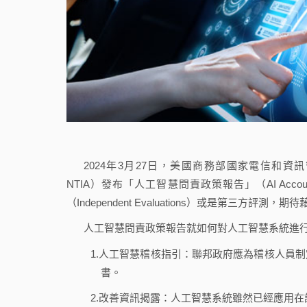
2024年3月27日，美國商務部國家電信和資訊管理局（National
NTIA）發布「人工智慧問責政策報告」（AI Account
（Independent Evaluations）或是第三方評
人工智慧問責政策報告就如何對人工智慧系統進
1.人工智慧稽核指引：聯邦政府應為稽核人員
書。
2.改善資訊揭露：人工智慧系統雖然已經應用在