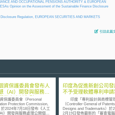
RANCE AND OCCUPATIONAL PENSIONS AUTHORITY & EUROPEAN
 Opinion on the Assessment of the Sustainable Finance Disclosure
nce Disclosure Regulation, EUROPEAN SECURITIES AND MARKETS
引註此篇
個資保護委員會發布人
印度為促進新創公司發
慧（AI）開發與服務處
不予受理軟體專利申請
開個人資料指引
資保護委員會（Personal
印度「專利設計與商標管
ation Protection Commission,
（Controller General of Patents
）於2024年7月18日發布《人工
Designs and Trademarks）於
AI）開發與服務處理公開個人
2月19日發佈最新的「審查電