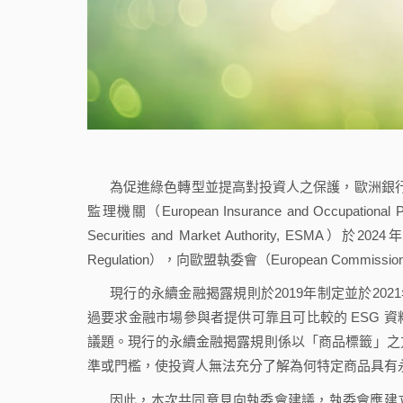
為促進綠色轉型並提高對投資人之保護，歐洲銀行監理機關（E
監理機關（European Insurance and Occupatio
Securities and Market Authority, ESMA）
Regulation），向歐盟執委會（European Commis
現行的永續金融揭露規則於2019年制定並於20
過要求金融市場參與者提供可靠且可比較的 ESG 
議題。現行的永續金融揭露規則係以「商品標籤」之
準或門檻，使投資人無法充分了解為何特定商品具有永續性
因此，本次共同意見向執委會建議，執委會應建