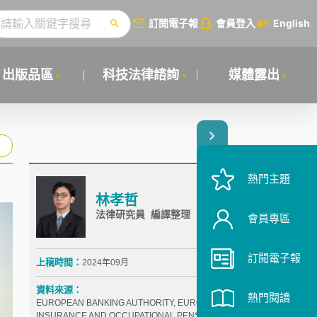
訂閱電子報
會員登入
English
出版品區
科技法律諮詢
媒體露出
熱門主題
林孝哲
法律研究員 編譯整理
會員專區
訂閱電子報
上稿時間：
2024年09月
資料來源：
熱門閱讀
EUROPEAN BANKING AUTHORITY, EUROPEAN
INSURANCE AND OCCUPATIONAL PENSIONS