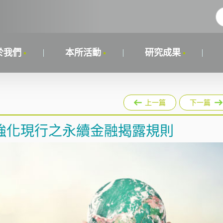
於我們
本所活動
研究成果
上一篇
下一篇
強化現行之永續金融揭露規則