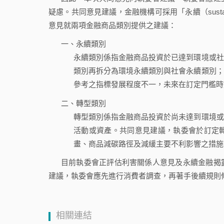
疑慮。共同意見建議，金融機構可採用「永續（sustain
意見就兩項金融商品類別提供之建議：
一、永續類別
永續類別係指金融商品投資於已達到環境或社
類別再拆分為環境永續類別與社會永續類別；
參考之指標發展程度不一，未來在訂定門檻時
二、轉型類別
轉型類別係指金融商品投資於尚未達到環境或
活動或資產。共同意見建議，執委會於訂定
畫、商品減碳路徑及減緩主要不利影響之措施
目前執委會正評估利害關係人意見及永續金融揭
建議，執委會應先進行消費者調查，再著手後續規則
相關連結