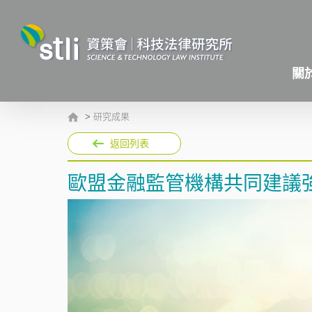
關
>
研究成果
返回列表
歐盟金融監管機構共同建議