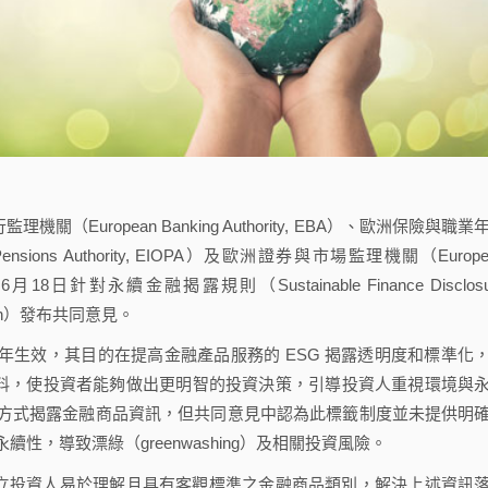
uropean Banking Authority, EBA）、歐洲保險與職業
nal Pensions Authority, EIOPA）及歐洲證券與市場監理機關（Europe
於2024年6月18日針對永續金融揭露規則（Sustainable Finance Disclosu
sion）發布共同意見。
21年生效，其目的在提高金融產品服務的 ESG 揭露透明度和標準化
資料，使投資者能夠做出更明智的投資決策，引導投資人重視環境與
方式揭露金融商品資訊，但共同意見中認為此標籤制度並未提供明
，導致漂綠（greenwashing）及相關投資風險。
立投資人易於理解且具有客觀標準之金融商品類別，解決上述資訊