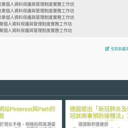
產業個人資料保護與管理制度實務工作坊
產業個人資料保護與管理制度實務工作坊
產業個人資料保護與管理制度實務工作坊
業個人資料保護與管理制度實務工作坊
業個人資料保護與管理制度實務工作坊
引註此篇
站Pinterest與Path的
德國提出「新冠肺炎及
戰
冠狀病毒預防接種法」
案，以利疫苗分配之政
現在手機、相機拍照風潮盛
德國聯邦健康部