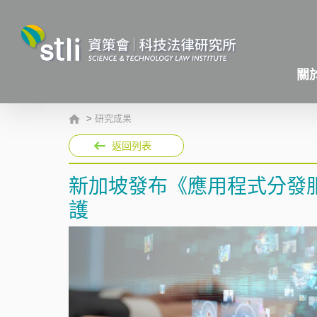
關
>
研究成果
返回列表
新加坡發布《應用程式分發
護