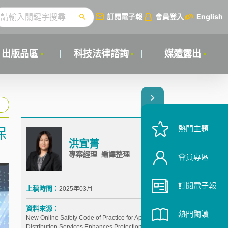
訂閱電子報
會員登入
English
出版品區
科技法律諮詢
媒體露出
熱門主題
保
洪宜菁
專案經理 編譯整理
會員專區
訂閱電子報
上稿時間：
2025年03月
資料來源：
熱門閱讀
New Online Safety Code of Practice for App
Distribution Services Enhances Protection for