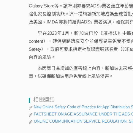
Galaxy Store等。該準則亦要求ADSs業者建
強化家長控制功能。這一措施讓新加坡成為全球首批
及美國。IMDA 亦將持續與ADSs 業者溝通，確保
早在2023年1月，新加坡已於《廣播法》中將
content），確保網路環境安全並保護兒童免受不當內容影響
Safety），政府可要求指定社群媒體服務業者（如Faceboo
內容的風險。
為因應日益增加的有害線上內容，新加坡未來將
育，以確保新加坡用戶免受線上風險侵害。
相關連結
New Online Safety Code of Practice for App Distribution
FACTSHEET ON AGE ASSURANCE UNDER THE ADS 
ONLINE COMMUNICATION SERVICE REGULATION, Singap