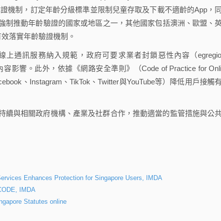
立年齡驗證機制，訂定年齡分級標準並限制兒童存取及下載不適齡的App，
強制推動年齡驗證的國家或地區之一，其他國家包括澳洲、歐盟、
其有效落實年齡驗證機制。
線上通訊服務納入規範，政府可要求業者封鎖惡性內容（egregio
。此外，依據《網路安全準則》（Code of Practice for Onli
k、Instagram、TikTok、Twitter與YouTube等）降低用戶接觸
持續與相關政府機構、產業及社群合作，推動適當的監管措施與公
 Services Enhances Protection for Singapore Users, IMDA
CODE, IMDA
ore Statutes online