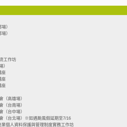
部場）
部場）
流工作坊
場）
講座
講座
講座
會（高雄場）
會（台南場）
會（台中場）
（台北場）※如遇颱風假延期至7/16
產業個人資料保護與管理制度實務工作坊