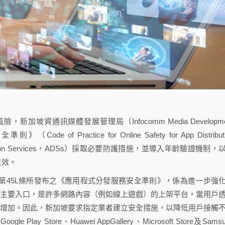
坡資通訊媒體發展管理局（Infocomm Media Developme
of Practice for Online Safety for App Distributi
bution Services，ADSs）採取必要防護措施，並導入年齡驗證機制，
生效。
g Act）第45L條所發布之《應用程式分發服務安全準則》，係為進一步強
式的主要入口，是許多網路內容（例如線上遊戲）的上架平台，當用戶
險亦增加。因此，新加坡要求指定業者建立安全措施，以降低用戶接觸
lay Store、Huawei AppGallery、Microsoft Store及Samsu