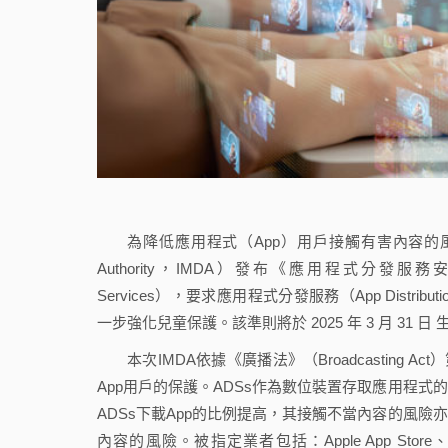
為降低應用程式（App）用戶接觸有害內容的風險，新加
Authority，IMDA）發布《應用程式分發服務安全準則》（Code 
Services），要求應用程式分發服務（App Distri
一步強化兒童保護。該準則將於 2025 年 3 月 31 日 
本次IMDA依據《廣播法》（Broadcastin
App用戶的保護。ADSs作為數位裝置存取應用程
ADSs下載App的比例提高，其接觸不當內容的風
內容的風險。被指定業者包括：Apple App Store、Google P