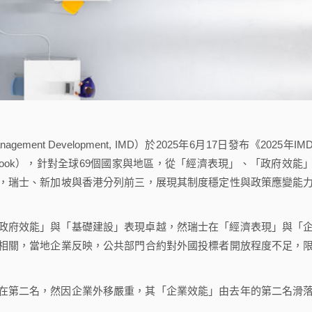
r Management Development, IMD）於2025年6月17日發布《2025年IM
ess Yearbook），針對全球69個國家與地區，從「經濟表現」、「政府效能
，瑞士、新加坡與香港分列前三，展現其制度穩定性與政策應變能
政府效能」與「基礎建設」表現卓越，然瑞士在「經濟表現」與「
相關，當地企業反映，公共部門合約對外國投標者開放程度不足，
在第二名，然因企業外移嚴重，其「企業效能」由去年的第二名滑