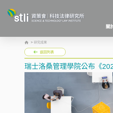
關
>
研究成果
返回列表
瑞士洛桑管理學院公布《202