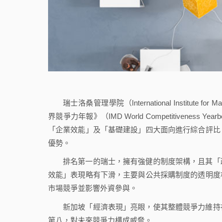
瑞士洛桑管理學院（International Institute fo
界競爭力年報》（IMD World Competitiven
「企業效能」及「基礎建設」四大面向進行綜合評比
優勢。
排名第一的瑞士，擁有強健的制度架構，且其「
效能」表現略有下滑，主要與公共採購制度的透明度
市場競爭並影響外資參與。
新加坡「經濟表現」亮眼，使其整體競爭力維持
第八，對未來競爭力構成威脅。