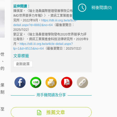
延伸閱讀：
稍後閱讀
(0)
陳祺潔，〈瑞士洛桑國際管理發展學院公布《2022年
IMD世界競爭力年報》〉，資訊工業策進會科技法律研
究所，2022年9月，
https://stli.iii.org.tw/article-
detail.aspx?d=8882&no=64
（最後瀏覽日：
2025/7/22）
劉芷宜，〈瑞士洛桑管理學院發布2020世界競爭力評
比報告〉，資訊工業策進會科技法律研究所，2020年9
月，
https://stli.iii.org.tw/article-detail.aspx?
tp=1&d=8515&no=64
（最後瀏覽日：2025/7/22）
D世
文章標籤
」、
創新創業
力的
企業
限制
用手機閱讀及分享
落至
推薦文章