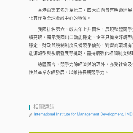
香港由第五名升至第三，四大面向皆有明顯進展
化其作為全球金融中心的地位。
我國排名第六，較去年上升兩名，展現整體競爭
績亮眼，顯示我國出口動能穩定，企業具備良好轉型
穩定，財政與稅制制度具備競爭優勢，對營商環境有
能源轉型與永續發展等挑戰，需持續強化相關制度與
總體而言，競爭力除經濟與治理外，亦受社會及
性與產業永續發展，以維持長期競爭力。
相關連結
International Institute for Management Development, IM