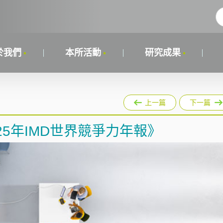
於我們
本所活動
研究成果
上一篇
下一篇
5年IMD世界競爭力年報》