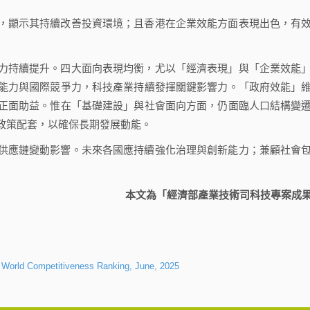
，顯示其持續改善投資環境；且香港在企業效能方面表現出色，有
力持續提升。四大面向表現均衡，尤以「經濟表現」與「企業效能
能力與國際競爭力，科技產業持續發揮關鍵影響力。「政府效能」
正面助益。惟在「基礎建設」與社會面向方面，仍面臨人口結構變
政策配套，以確保長期發展動能。
供應鏈變動影響。未來各國應持續強化治理與創新能力；兼顧社會
本文為「經濟部產業技術司科技專案成
D World Competitiveness Ranking, June, 2025