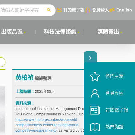
訂閱電子報
會員登入
English
出版品區
科技法律諮詢
媒體露出
熱門主題
黃柏禎
編譯整理
上稿時間：
2025年08月
會員專區
資料來源：
International Institute for Management Development,
訂閱電子報
IMD World Competitiveness Ranking, June, 2025,
https://www.imd.org/centers/wcc/world-
competitiveness-center/rankings/world-
熱門閱讀
competitiveness-ranking/
(last visited July 22, 2025).