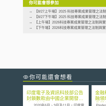
你可能會想參加
【8/27上午場】2025 科技專案成果管理之
【8/27下午場】2025 科技專案成果管理之
【上午場】2026科技專案成果管理之法制與
【下午場】2026科技專案成果管理之法制與
你可能還會想看
印度電子及資訊科技部公告
金融
封鎖數款由中國企業開發之
融領
應用程式
品質
2020年6月、9月及11月，印度電
.Pinden