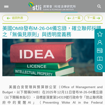
返回列表
上一篇
下一篇
美國OMB發布M-26-04備忘錄，確立聯邦採購
之「無偏見原則」與透明度義務
美國白宮管理與預算辦公室（Office of Management and
Budget，以下簡稱OMB）在2025年12月11日發布M-26-04備忘錄
（以下簡稱本指引），目標是落實第14319號行政命令「防止聯邦政
府中的覺醒AI」（Preventing Woke AI in the Federal