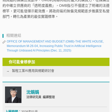
為具體的採購合規要件，OMB利用聯邦政府龐大的購買力，在採購合
約中確立供應商的「透明度義務」，OMB指引不僅建立了明確的法遵
標竿，更可能發揮示範效應，將政府端的無偏見規範逐步推廣至私營
部門，轉化為產業的最佳實踐標準。
相關連結
OFFICE OF MANAGEMENT AND BUDGET (OMB)-THE WHITE HOUSE,
Memorandum M-26-04, Increasing Public Trust in Artificial Intelligence
Through Unbiased AI Principles (Dec. 11, 2025)
你可能會想參加
製程工業AI應用與規範研討會
沈娟娟
法律研究員 編譯整理
上稿時間：
2026年01月