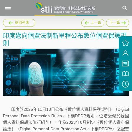
返回列表
上一篇
下一篇
印度邁向個資法制新里程公布數位個資保護規
則
印度於2025年11月13日公布《數位個人資料保護規則》（Digital
Personal Data Protection Rules，下稱DPDP規則，位階近似於我國
個人資料保護法施行細則），作為2023年8月制定《數位個人資料保
護法》（Digital Personal Data Protection Act，下稱DPDPA）之配套