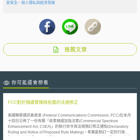
家安全、個人隱私與經濟發展
推薦文章
你可能還會想看
FCC對於頻譜管理與拍賣的法規修正
美國聯那通訊委員會 (Federal Communications Commission, FCC)在本月
十四日公佈了一份有關「商業頻譜加強法案(Commercial Spectrum
Enhancement Act, CSEA)」的執行命令與法規預訂修正通知(Declaratory
Ruling and Notice of Proposed Rule Making)。希冀能制訂一定的行政規
則而確切地遵照CSEA的規範；同時，FCC也在文件報告中也提出了一些對