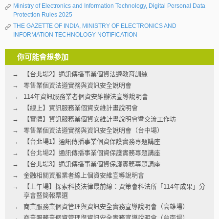
Ministry of Electronics and Information Technology, Digital Personal Data
Protection Rules 2025
THE GAZETTE OF INDIA, MINISTRY OF ELECTRONICS AND
INFORMATION TECHNOLOGY NOTIFICATION
你可能會想參加
【台北場2】通訊傳播事業個資法遵教育訓練
零售業個資法遵實務與資訊安全說明會
114年資訊服務業者個資安維辦法宣導說明會
【線上】資訊服務業個資安維計畫說明會
【實體】資訊服務業個資安維計畫說明會暨交流工作坊
零售業個資法遵實務與資訊安全說明會（台中場）
【台北場1】通訊傳播事業個資保護實務專題講座
【台北場2】通訊傳播事業個資保護實務專題講座
【台北場3】通訊傳播事業個資保護實務專題講座
金融相關資服業者線上個資安維宣導說明會
【上午場】探索科技法律最前線：資策會科法所「114年成果」分
享會暨簡報票選
商業服務業個資管理與資訊安全實務宣導說明會（高雄場）
商業服務業個資管理與資訊安全實務宣導說明會（台南場）