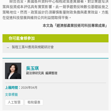
綜合而言，美國各州資料中心租稅政策差異顯著，對企業選址決
策與投資成本評估具有實質影響，此一競爭趨勢反映數位基礎設施之
策略地位。然而，政策設計仍須審慎衡量財政負擔與產業效益，方能
在促進科技發展與維持公共利益間取得平衡。
本文為「經濟部產業技術司科技專案成果」
你可能會想參加
製程工業AI應用與規範研討會
吳玉琪
副法律研究員 編譯整理
上稿時間：
2026年04月
文章標籤
人工智慧
租稅優惠