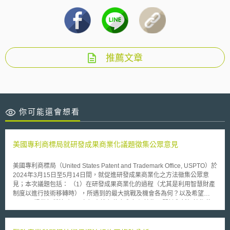
推薦文章
你可能還會想看
美國專利商標局就研發成果商業化議題徵集公眾意見
美國專利商標局（United States Patent and Trademark Office, USPTO）於
2024年3月15日至5月14日間，就促進研發成果商業化之方法徵集公眾意
見；本次議題包括： （1）在研發成果商業化的過程（尤其是利用智慧財產
制度以進行技術移轉時），所遇到的最大挑戰及機會各為何？以及希望
USPTO提供何種協助？ （2）在進行綠色和氣候技術、關鍵和新興技術移
轉時，有無遇到任何智慧財產相關的挑戰及機會，以及希望USPTO提供何
種協助？ （3）請列出可促進研發成果運用、綠色和氣候技術及關鍵和新興