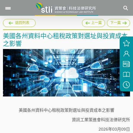
返回列表
上一篇
下一篇
美國各州資料中心租稅政策對選址與投資成本
之影響
美國各州資料中心租稅政策對選址與投資成本之影響
資訊工業策進會科技法律研究所
2026年03月09日