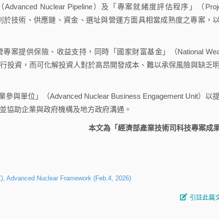
ed Nuclear Pipeline）及「專案就緒度評估程序」（Proje
由政府協助鑑別於技術、供應鏈、資金、選址與營運方面具相當成熟度之專案，
提供保險、收益支持，同時「國家財富基金」（National Weal
階段進行投資，而可化解投資人對於高昂開發成本、難以承保風險與缺乏
dvanced Nuclear Business Engagement Unit）以
並協助企業與政府機構及地方政府溝通。
本文為「經濟部產業技術司科技專案成
), Advanced Nuclear Framework (Feb.4, 2026)
引註此篇