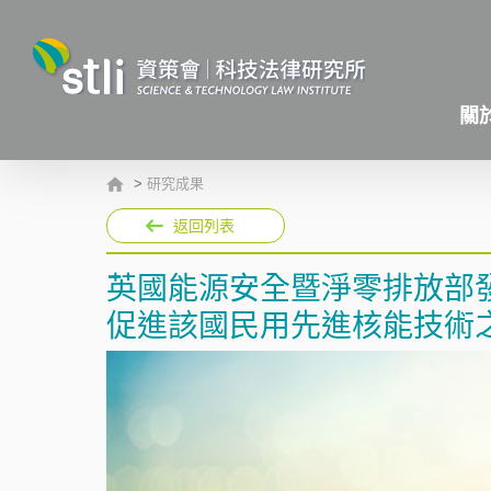
關
>
研究成果
返回列表
英國能源安全暨淨零排放部
促進該國民用先進核能技術