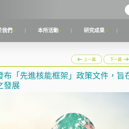
於我們
本所活動
研究成果
上一篇
下一篇
發布「先進核能框架」政策文件，旨
之發展