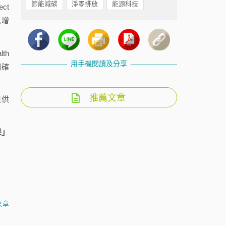
節能減碳
淨零排放
能源科技
ct
以增
th
用手機閱讀及分享
明確
推薦文章
提供
果」
文章