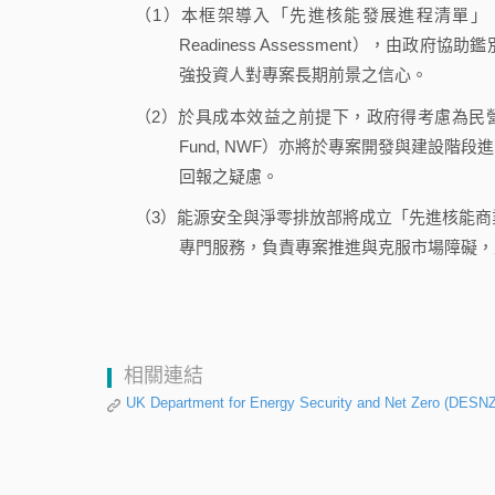
（1）本框架導入「先進核能發展進程清單」（Advanc
Readiness Assessment），
強投資人對專案長期前景之信心。
（2）於具成本效益之前提下，政府得考慮為民營專案
Fund, NWF）亦將於專案開發與建設
回報之疑慮。
（3）能源安全與淨零排放部將成立「先進核能商業參與單位」（A
專門服務，負責專案推進與克服市場障礙，
相關連結
UK Department for Energy Security and Net Zero (DESNZ