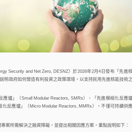
y Security and Net Zero, DESNZ）於2026年2月4日發布「先進
rk）政策文件，說明政府如何營造有利投資之政策環境，以支持民用先進核能技術
mall Modular Reactors, SMRs）、「先進模組化反應
微型模組化反應爐」（Micro Modular Reactors, MMRs），不僅可持續供
間專案所需解決之融資障礙，並提出相關因應方案，重點說明如下：