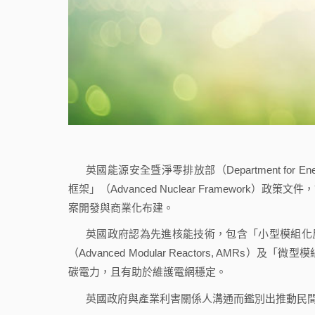
英國能源安全暨淨零排放部（Department for Energ
框架」（Advanced Nuclear Framewo
案開發與商業化布建。
英國政府認為先進核能技術，包含「小型模組化反應爐」（S
（Advanced Modular Reactors, AMRs）及「
碳電力，且有助於維護電網穩定。
英國政府與產業利害關係人溝通而鑑別出推動民