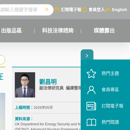
訂閱電子報
會員登入
English
出版品區
科技法律諮詢
媒體露出
熱門主題
在
劉昌明
副法律研究員 編譯整理
會員專區
訂閱電子報
上稿時間：
2026年05月
資料來源：
熱門閱讀
UK Department for Energy Security and Net Zero
(DESNZ), Advanced Nuclear Framework (Feb.4,