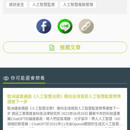
資訊安全
人工智慧監管
人工智慧風險管理
推薦文章
你可能還會想看
歐洲議會通過《人工智慧法案》朝向全球首部人工智慧監管標準
邁進下一步
歐洲議會通過《人工智慧法案》 朝向全球首部人工智慧監管標準邁進下一
步 資訊工業策進會科技法律研究所 2023年06月26日 觀察今年的科技盛事
屬ChatGPT討論度最高，將人們從區塊鏈、元宇宙中，帶入人工智慧（AI）
領域的新發展。ChatGPT於2022年11月由OpenAI開發的生成式人工智慧，
透過深度學習模型，理解和生成自然語言，其功能包含回答各類型問題（如