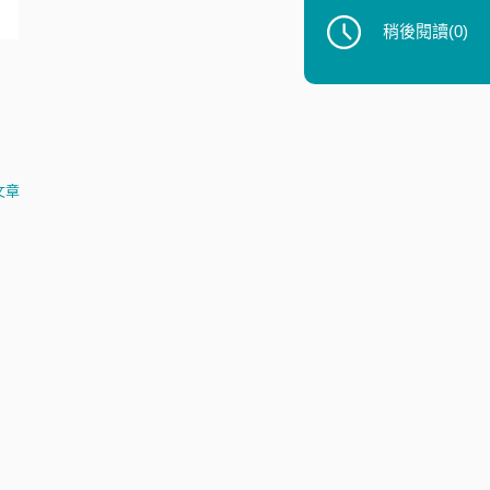
稍後閱讀
(0)
文章