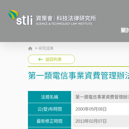
關
>
研究成果
返回列表
第一類電信事業資費管理辦
法規名稱
第一類電信事業資費管理辦
公(發)布時間
2000年09月08日
最新修正時間
2013年02月07日