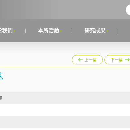
於我們
本所活動
研究成果
上一篇
下一篇
法
法