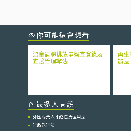
你可能還會想看
溫室氣體排放量盤查登錄及
再生
查驗管理辦法
辦法
最多人閱讀
外國專業人才延攬及僱用法
行政執行法