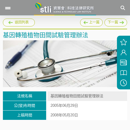
返回列表
上一篇
下一篇
基因轉殖植物田間試驗管理辦法
法規名稱
基因轉殖植物田間試驗管理辦法
公(發)布時間
2005年06月29日
上稿時間
2008年05月20日