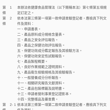
第
1
本辦法依健康食品管理法（以下簡稱本法）第七條第五項規
條
定訂定之。
第
2
依本法第三條第一項第一款申請查驗登記者，應檢具下列文
條
件及資料：
一、申請書表。
二、產品原料成分規格含量表。
三、產品之安全評估報告。
四、產品之保健功效評估報告。
五、保健功效成分鑑定報告及其檢驗方法。
六、保健功效安定性試驗報告。
七、產品製程概要。
八、良好作業規範之證明資料。
九、產品衛生檢驗規格及其檢驗報告。
十、一般營養成分分析報告。
十一、相關研究報告文獻資料。
十二、產品包裝標籤及說明書。
十三、申請者營利事業登記證影本。
十四、完整樣品及審查費。
第
2- 1
依本法第三條第一項第二款申請查驗登記者，應檢具下列文
條
件及資料：